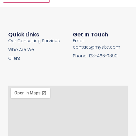
Quick Links
Get In Touch
Our Consulting Services
Email:
contact@mysite.com
Who Are We
Phone: 123-456-7890
Client