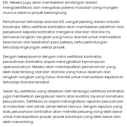
K3L. Mereka juga akan memberikan bimbingan dalam
mengidentifikasi dan mengatasi potensi masalah yang mungkin
muncul selama proyek berlangsung.
Pemahaman terhadap standar K3L sangat penting dalam industri
konstruksi. Mitra sertifikasi kontraktor akan memberikan pelatihan dan
penjelasan kepada kontraktor mengenai standar-standar ini,
termasuk langkah-langkah yang harus diambil untuk memastikan
keamanan dan kesehatan para pekerja, serta perlindungan
terhadap lingkungan sekitar proyek.
Dengan bekerjasama dengan mitra sertifikasi kontraktor,
perusahaan kontraktor dapat meningkatkan kemampuan
operasionalnya. Mereka akan mendapatkan pemahaman yang
lebih baik tentang standar-standar yang harus dipenuhi dan
langkah-langkah yang harus diambil untuk memastikan kepatuhan
terhadap standar tersebut.
Selain itu, sertifikasi yang diberikan oleh lembaga sertifikasi kontraktor
juga memberikan pengakuan resmi atas kualitas layanan konstruksi
perusahaan. Sertifikasi ini dapat meningkatkan reputasi perusahaan
di mata klien dan pihak-pihak terkait lainnya. Dengan reputasi yang
baik, perusahaan kontraktor akan memiliki peluang yang lebih besar
untuk mendapatkan proyek-proyek konstruksi yang lebih besar dan
lebih menantang.