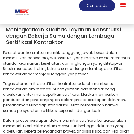
Contact Us
Meningkatkan Kualitas Layanan Konstruksi
dengan Bekerja Sama dengan Lembaga
Sertifikasi Kontraktor
Perusahaan kontraktor memiliki tanggung jawab besar dalam
memastikan bahwa proyek konstruksi yang mereka kelola memenuhi
standar keamanan, kesehatan, dan lingkungan yang ditetapkan.
Untuk mencapai hal ini, bekerja sama dengan lembaga sertifikasi
kontraktor dapat menjadi langkah yang tepat.
Tugas utama mitra sertifikasi kontraktor adalah membantu
kontraktor dalam memenuhi persyaratan dan standar yang
diperlukan untuk mendapatkan sertifikasi. Mereka memberikan
panduan dan pendampingan dalam proses persiapan dokumen,
pemahaman terhadap standar K3L, serta memastikan bahwa
semua persyaratan sertifikasi terpenuhi dengan baik.
Dalam proses persiapan dokumen, mitra sertifikasi kontraktor akan
membantu kontraktor dalam menyusun berbagai dokumen yang
diperlukan, seperti perencanaan proyek, analisis risiko, dan kebijakan