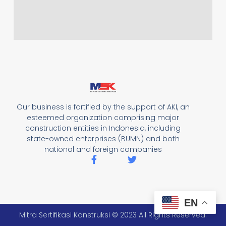
Our business is fortified by the support of AKI, an
esteemed organization comprising major
construction entities in Indonesia, including
state-owned enterprises (BUMN) and both
national and foreign companies
EN
Mitra Sertifikasi Konstruksi © 2023 All Rights Reserved.